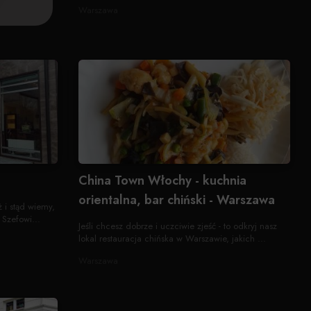
Warszawa
China Town Włochy - kuchnia
orientalna, bar chiński - Warszawa
 i stąd wiemy,
 Szefowi...
Jeśli chcesz dobrze i uczciwie zjeść - to odkryj nasz
lokal restauracja chińska w Warszawie, jakich ...
Warszawa