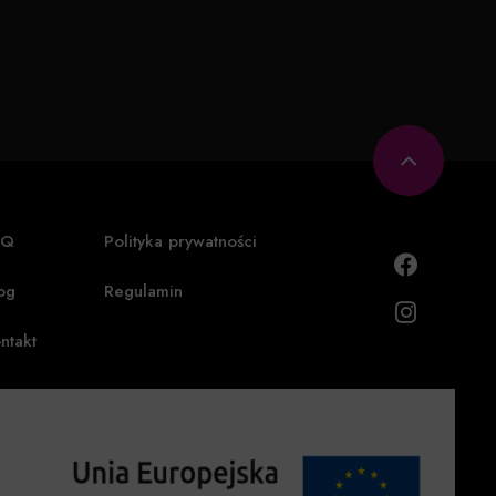
AQ
Polityka prywatności
og
Regulamin
ntakt