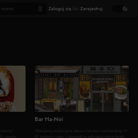
Zaloguj się
lub
Zarejestruj
Bar Ha-Noi
 robimy!
Oferujemy tradycyjne dania z kuchni wietnamskiej ??
ź czas w ...
W naszym menu z pewnością odkryjesz nowe smak...