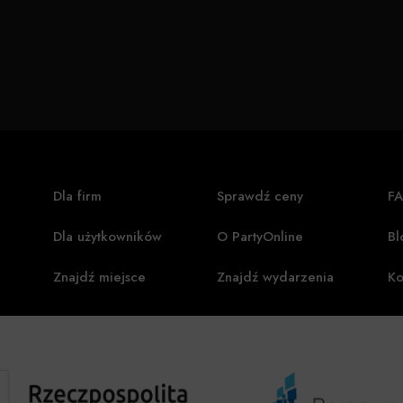
Dla firm
Sprawdź ceny
F
Dla użytkowników
O PartyOnline
Bl
Znajdź miejsce
Znajdź wydarzenia
Ko