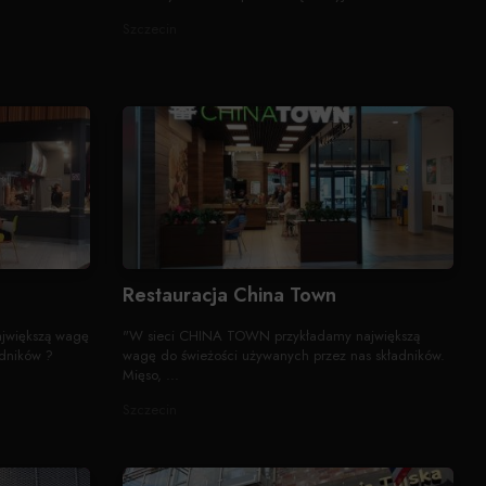
Szczecin
Restauracja China Town
jwiększą wagę
"W sieci CHINA TOWN przykładamy największą
adników ?
wagę do świeżości używanych przez nas składników.
Mięso, ...
Szczecin