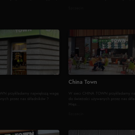
Szczecin
China Town
WN przykładamy największą wagę
W sieci CHINA TOWN przykładamy na
nych przez nas składników ?
do świeżości używanych przez nas skł
Mięs...
Szczecin