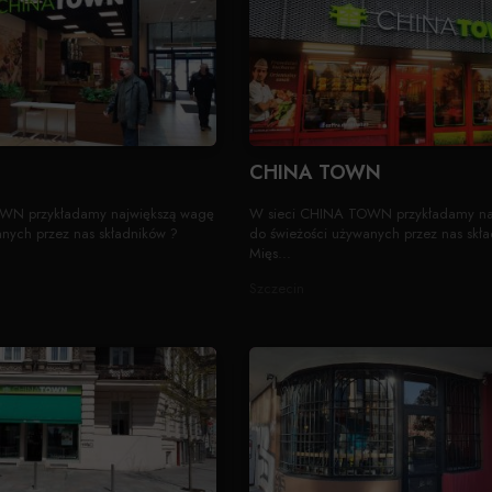
CHINA TOWN
WN przykładamy największą wagę
W sieci CHINA TOWN przykładamy na
nych przez nas składników ?
do świeżości używanych przez nas skł
Mięs...
Szczecin