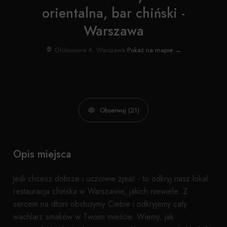
orientalna, bar chiński -
Warszawa
Globusowa 4, Warszawa
Pokaż na mapie →
Obserwuj (21)
Opis miejsca
Jeśli chcesz dobrze i uczciwie zjeść - to odkryj nasz lokal
restauracja chińska w Warszawie, jakich niewiele. Z
sercem na dłoni obsłużymy Ciebie i odkryjemy cały
wachlarz smaków w Twoim mieście. Wiemy, jak