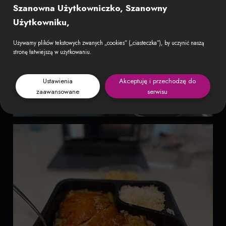
Szanowna Użytkowniczko, Szanowny
Użytkowniku,
Używamy plików tekstowych zwanych „cookies” („ciasteczka”), by uczynić naszą
stronę łatwiejszą w użytkowaniu.
Ustawienia
Akceptuję i przechodzę do
zaawansowane
serwisu