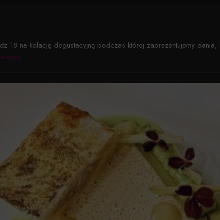
z 18 na kolację degustacyjną podczas której zaprezentujemy dania, 
więcej