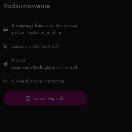
Podsumowanie
Restauracja francuska
,
Restauracja
polska
,
Restauracja rybna
Zadzwoń: 605 234 537
Napisz:
rezerwacja@zdrugiejstronylustra.pl
Odwiedź stronę internetową
Zarezerwuj stolik