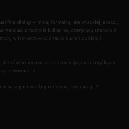
al fine dining – mniej formalną, ale wysokiej jakości,
e francuskie techniki kulinarne, czerpiącą szeroko z
ych, w tym oczywiście także kuchni polskiej i
 ale równie ważna jest prezentacja poszczególnych
m są serwowane ⭐
w naszej niewielkiej rodzinnej restauracji ?