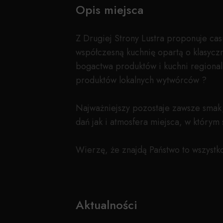
Opis miejsca
Z Drugiej Strony Lustra proponuje casu
współczesną kuchnię opartą o klasyczn
bogactwa produktów i kuchni regionaln
produktów lokalnych wytwórców ?
Najważniejszy pozostaje zawsze smak,
dań jak i atmosfera miejsca, w który
Wierzę, że znajdą Państwo to wszystko 
Aktualności