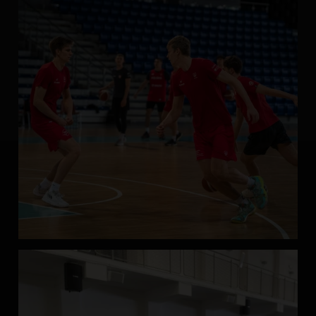
https://eneaarena.pl/polkolonie/