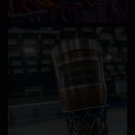
Trochę kreatywnie, trochę aktywnie i zawsze wesoło!
...
Zobacz więcej
Każdy dzień przynosi nam nowe wyzwania i doświadczenia, nie
zapominając o wspaniałej zabawie!