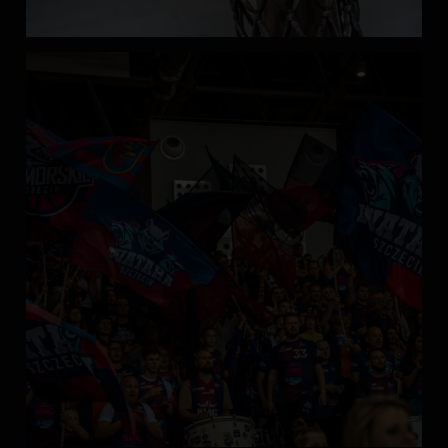
Enea Arena
1 msc. temu
Nasz partner, firma
...
Zobacz więcej
, zaprasza do udziału w
konkursie promującym ideę determinacji i aktywności sportowej.