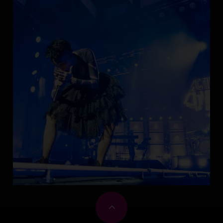
Enea Arena
1 msc. temu