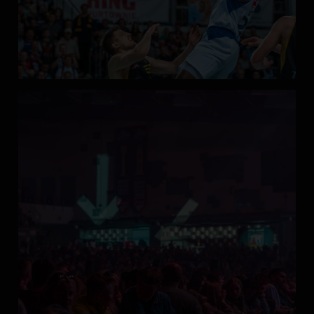
Enea Arena
20 dni temu
Jak jest na półkoloniach w Enea Arenie?