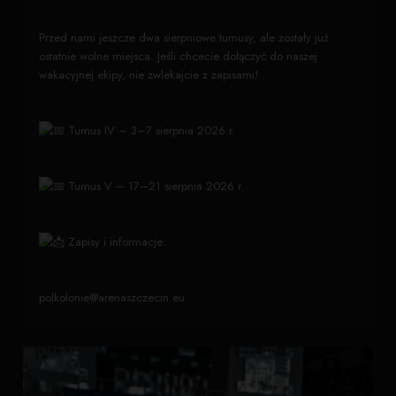
Przed nami jeszcze dwa sierpniowe turnusy, ale zostały już
ostatnie wolne miejsca. Jeśli chcecie dołączyć do naszej
wakacyjnej ekipy, nie zwlekajcie z zapisami!
Turnus IV – 3–7 sierpnia 2026 r.
Turnus V – 17–21 sierpnia 2026 r.
Zapisy i informacje:
polkolonie@arenaszczecin.eu
511 950 757