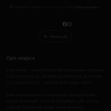
Władysława Szafera 3/5, Szczecin, Polska
Pokaż na mapie →
Obserwuj (8)
Opis miejsca
Enea Arena – wielofunkcyjna hala widowiskowo-sportowa
w Szczecinie na os. Zawadzkiego-Klonowica. Jest otwarta
od 1 sierpnia 2014 r. i posiada 5055 miejsc stałych.
Enea Arena pozwala na organizację różnego rodzaju
imprez sportowych, w tym do lekkoatletyki, piłki ręcznej,
siatkówki, koszykówki, tenisa, tenisa stołowego,