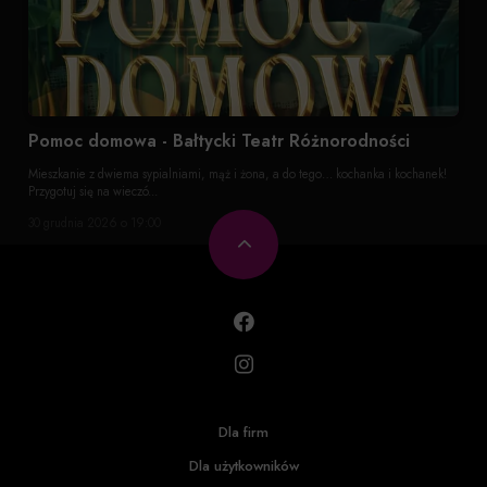
Pomoc domowa - Bałtycki Teatr Różnorodności
Mieszkanie z dwiema sypialniami, mąż i żona, a do tego… kochanka i kochanek!
Przygotuj się na wieczó...
30 grudnia 2026 o 19:00
Dla firm
Dla użytkowników