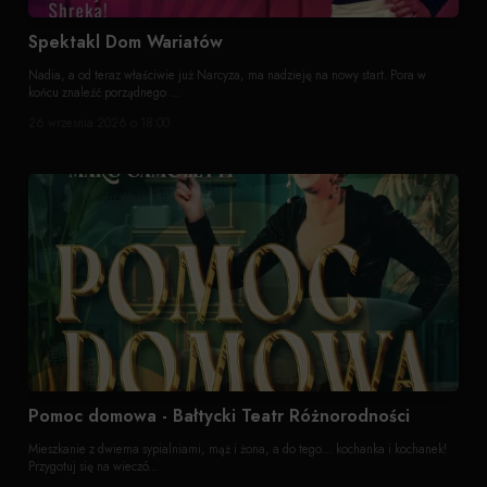
Spektakl Dom Wariatów
Nadia, a od teraz właściwie już Narcyza, ma nadzieję na nowy start. Pora w
końcu znaleźć porządnego ...
26 wrzesnia 2026 o 18:00
Pomoc domowa - Bałtycki Teatr Różnorodności
Mieszkanie z dwiema sypialniami, mąż i żona, a do tego… kochanka i kochanek!
Przygotuj się na wieczó...