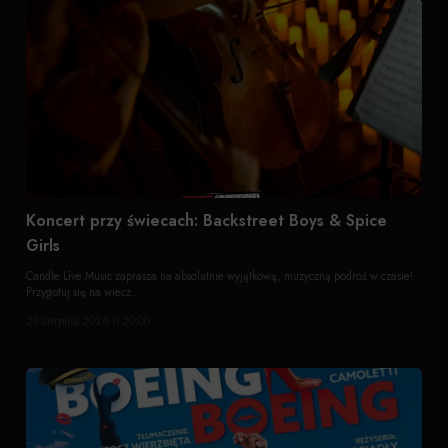
Koncert przy świecach: Backstreet Boys & Spice
Girls
Candle Live Music zaprasza na absolutnie wyjątkową, muzyczną podróż w czasie!
Przygotuj się na wiecz...
23 sierpnia 2026 o 20:00