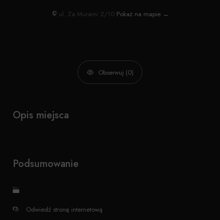
ul. Za Murami 2/10
Pokaż na mapie →
Obserwuj (0)
Opis miejsca
Podsumowanie
Odwiedź stronę internetową