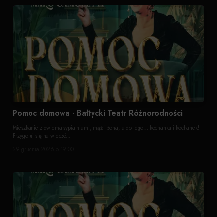
Pomoc domowa - Bałtycki Teatr Różnorodności
Mieszkanie z dwiema sypialniami, mąż i żona, a do tego… kochanka i kochanek!
Przygotuj się na wieczó...
29 grudnia 2026 o 19:00