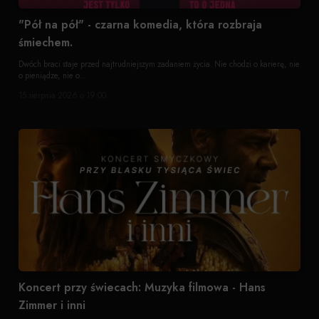
"Pół na pół" - czarna komedia, która rozbraja
śmiechem.
Dwóch braci staje przed najtrudniejszym zadaniem życia. Nie chodzi o karierę, nie
o pieniądze, nie o...
15 sierpnia 2026 o 19:00
Koncert przy świecach: Muzyka filmowa - Hans
Zimmer i inni