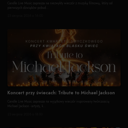
Candle Live Music zaprasza na niezwykły wieczór z muzyką filmową, który od
pierwszych dźwięków pobud...
23 sierpnia 2026 o 16:00
Koncert przy świecach: Tribute to Michael Jackson
Candle Live Music zaprasza na wyjątkowy wieczór inspirowany twórczością
Michael Jackson - artysty, k...
23 sierpnia 2026 o 18:00