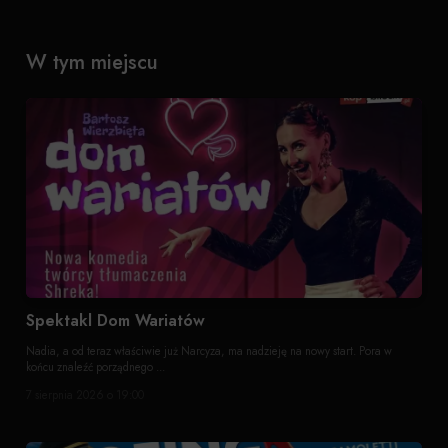
W tym miejscu
Spektakl Dom Wariatów
Nadia, a od teraz właściwie już Narcyza, ma nadzieję na nowy start. Pora w
końcu znaleźć porządnego ...
7 sierpnia 2026 o 19:00