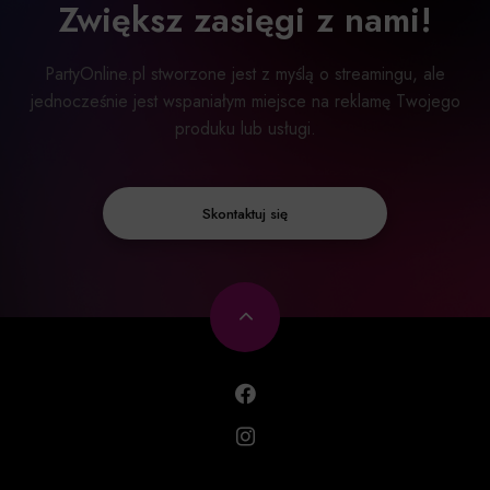
Zwiększ zasięgi z nami!
PartyOnline.pl stworzone jest z myślą o streamingu, ale
jednocześnie jest wspaniałym miejsce na reklamę Twojego
produku lub usługi.
Skontaktuj się