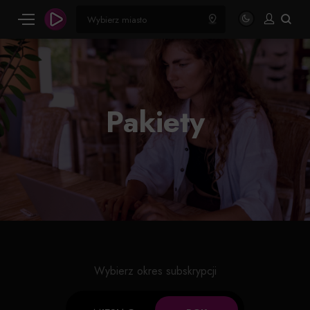
Pakiety
Wybierz okres subskrypcji