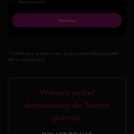
✔
Pozycjonowanie
Wybieram
* Podane ceny są cenami netto, do ceny należy doliczyć podatek
VAT w wysokości 23%.
Wybierz pakiet
dostosowany do Twoich
potrzeb