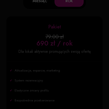
MIESIĄC
ROK
Pakiet
79.00 zł
690 zł / rok
Dla lokali aktywnie promujących swoją ofertę
✔
Aktualizacje, wsparcie, marketing
✔
System rezerwacyjny
✔
Elastyczne zmiany profilu
✔
Bezpośrednie przekierowanie