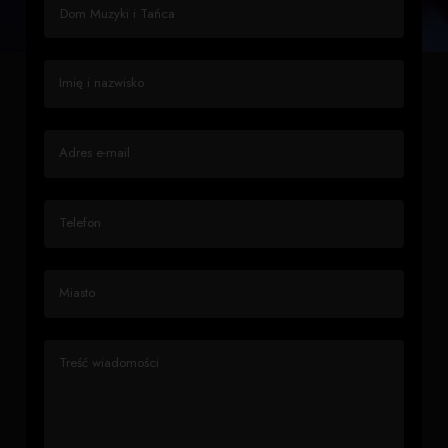
Imię i nazwisko
Adres e-mail
Telefon
Miasto
Treść wiadomości