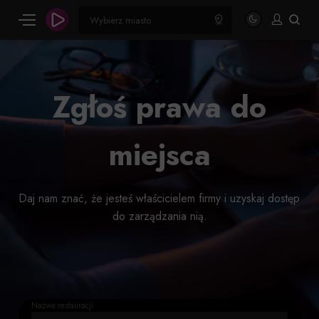
Zgłoś prawa do
miejsca
Daj nam znać, że jesteś właścicielem firmy i uzyskaj dostęp
do zarządzania nią.
Nazwa restauracji