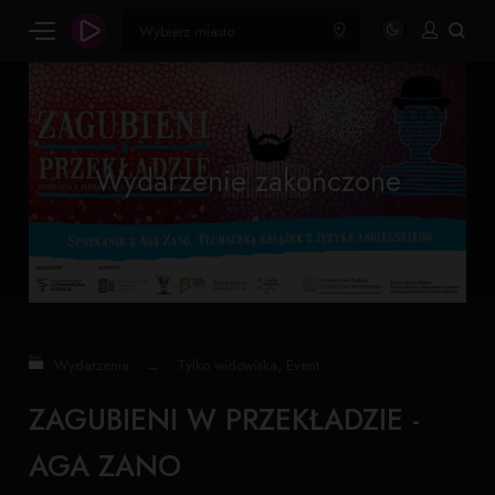
Wydarzenie zakończone
Wydarzenia
→
Tylko widowiska
,
Event
ZAGUBIENI W PRZEKŁADZIE -
AGA ZANO