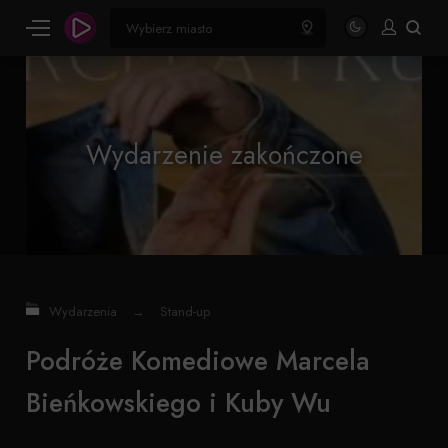
Wydarzenie zakończone
Wydarzenia
→
Stand-up
Podróże Komediowe Marcela
Bieńkowskiego i Kuby Wu