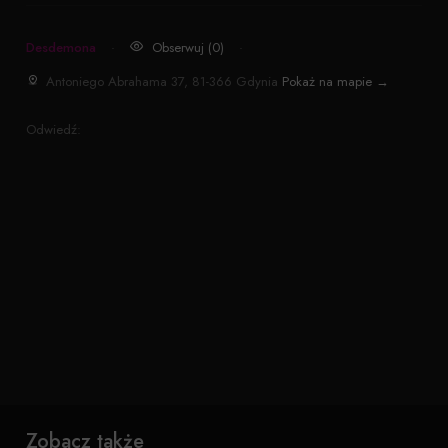
Desdemona
·
Obserwuj (0)
·
Antoniego Abrahama 37, 81-366 Gdynia
Pokaż na mapie →
Odwiedź:
Zobacz także