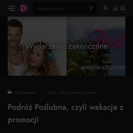
Wydarzenie zakończone
Wydarzenia
→
Teatr
,
Tylko komedia, humor
Podróż Poślubna, czyli wakacje z
promocji