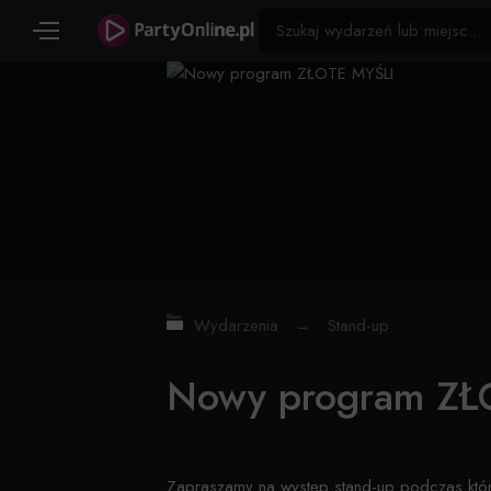
Wydarzenia
→
Stand-up
Nowy program ZŁ
Zapraszamy na występ stand-up podczas kt