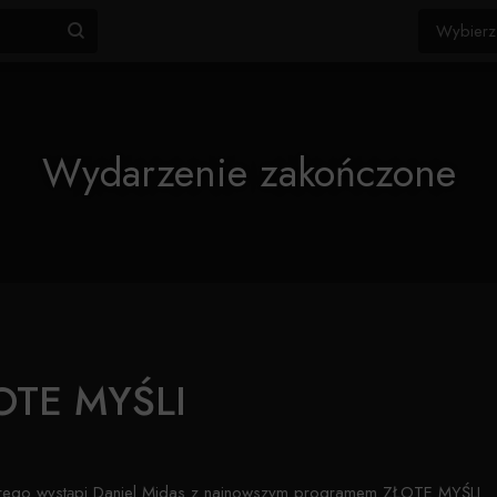
Wydarzenie zakończone
OTE MYŚLI
órego wystąpi Daniel Midas z najnowszym programem ZŁOTE MYŚLI.