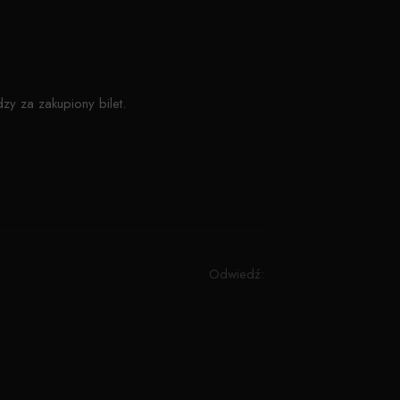
zy za zakupiony bilet.
Odwiedź: