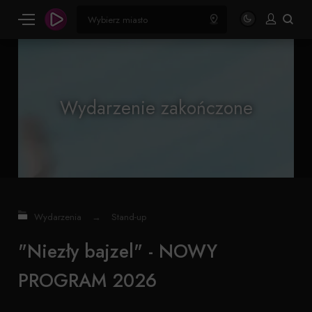
Wydarzenie zakończone
Wydarzenia
→
Stand-up
"Niezły bajzel" - NOWY
PROGRAM 2026