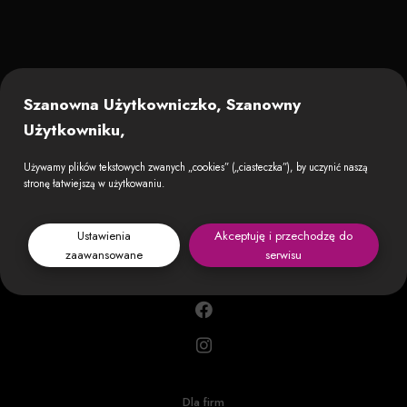
Szanowna Użytkowniczko, Szanowny
Użytkowniku,
Używamy plików tekstowych zwanych „cookies” („ciasteczka”), by uczynić naszą
stronę łatwiejszą w użytkowaniu.
Ustawienia
Akceptuję i przechodzę do
zaawansowane
serwisu
Dla firm