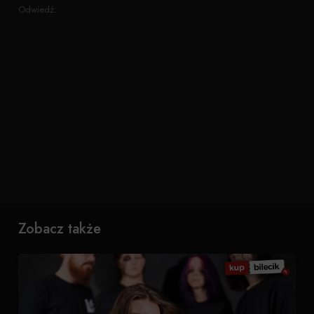
Odwiedź:
Zobacz także