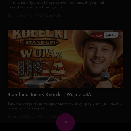
Komedia romantyczna, w której o szczęściu bohaterów decyduje rzut
monetą! Zapraszamy na komedię roma...
15 sierpnia 2026 o 20:00 · Klub Buda
Stand-up: Tomek Kołecki | Wuja z USA
Tomek Kołecki ponownie wystąpi w Krakowie z nowym programem już 1 września!
Po Amerykańskich wojażac...
1 wrzesnia 2026 o 19:00 · Klub Buda