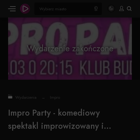
Wydarzenie zakończone
Wydarzenia
→
Impro
Impro Party - komediowy
spektakl improwizowany i...