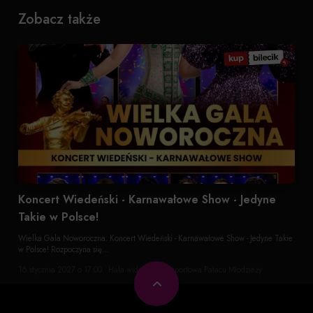
Zobacz także
Koncert Wiedeński - Karnawałowe Show - Jedyne
Takie w Polsce!
Wielka Gala Noworoczna. Koncert Wiedeński - Karnawałowe Show - Jedyne Takie
w Polsce! Rozpoczyna się...
16 stycznia 2027 o 17:00 · Hala widowiskowo-sportowa Pałacu Młodzieży