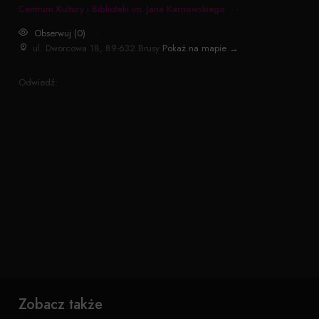
Centrum Kultury i Biblioteki im. Jana Karnowskiego
·
Obserwuj (0)
·
ul. Dworcowa 18, 89-632 Brusy
Pokaż na mapie →
Odwiedź:
Zobacz także