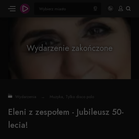
Wydarzenie zakończone
Wydarzenia
→
Muzyka
,
Tylko disco polo
Eleni z zespołem - Jubileusz 50-
lecia!