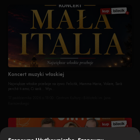
Koncert muzyki włoskiej
Największe włoskie przeboje na żywo: Felicità, Mamma Maria, Volare, Sarà
perché ti amo, Ci sarà… Wys...
17 października 2026 o 18:00 · Centrum Kultury i Biblioteki im. Jana
Karnowskiego
Szanowna Użytkowniczko, Szanowny