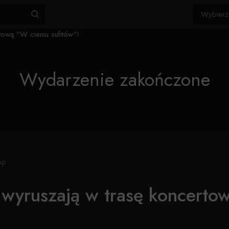
Wydarzenie zakończone
op
 wyruszają w trasę koncerto