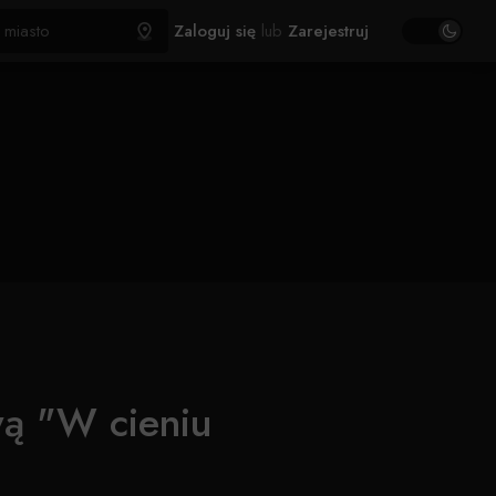
Zaloguj się
lub
Zarejestruj
wą "W cieniu