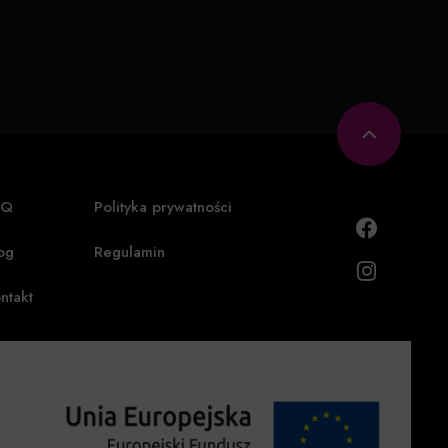
AQ
Polityka prywatności
og
Regulamin
ntakt