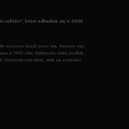
iu sufitów", która odbędzie się w 2025
eliły muzyczne ścieżki przez lata. Możemy więc
ia w 1990 roku, Elektryczne Gitary podbiły
nk i humorystyczne teksty, stała się symbolem