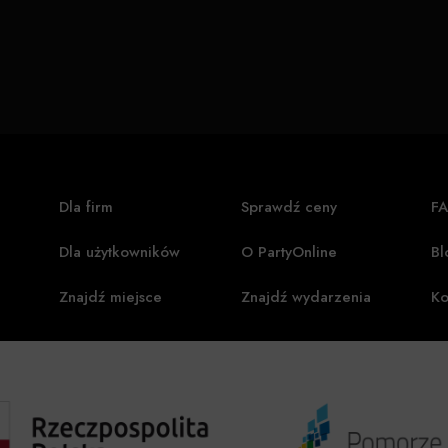
Dla firm
Sprawdź ceny
F
Dla użytkowników
O PartyOnline
Bl
Znajdź miejsce
Znajdź wydarzenia
Ko