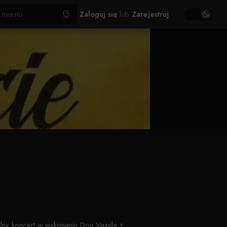
Zaloguj się
lub
Zarejestruj
lny koncert w wykonaniu Don Vasyla z