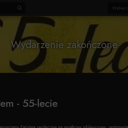
Wydarzenie zakończone
em - 55-lecie
praszamy Państwa serdecznie na wyjątkowy jubileuszowy, sentymenta