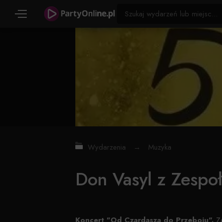
Wydarzenia
→
Muzyka
Don Vasyl z Zespoł
Koncert "Od Czardasza do Przeboju".
Za