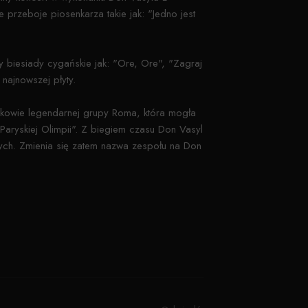
rzeboje piosenkarza takie jak: "Jedno jest
y biesiady cygańskie jak: "Ore, Ore", "Zagraj
najnowszej płyty.
kowie legendarnej grupy Roma, która mogła
Paryskiej Olimpii". Z biegiem czasu Don Vasyl
nnych. Zmienia się zatem nazwa zespołu na Don