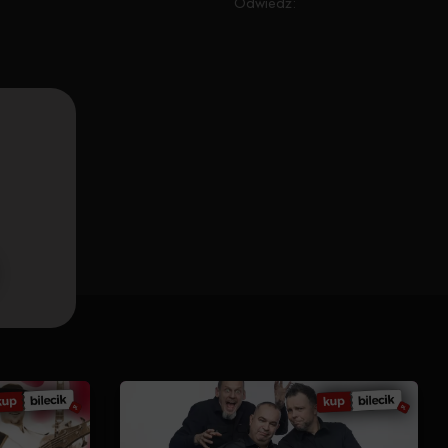
Odwiedź: