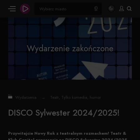
Wydarzenie zakończone
Wydarzenia
→
Teatr
,
Tylko komedia, humor
DISCO Sylwester 2024/2025!
Przywitajcie Nowy Rok z teatralnym rozmachem! Teatr &
Klub Capitol zapraszają na DISCO Sylwestra 2024/2025.