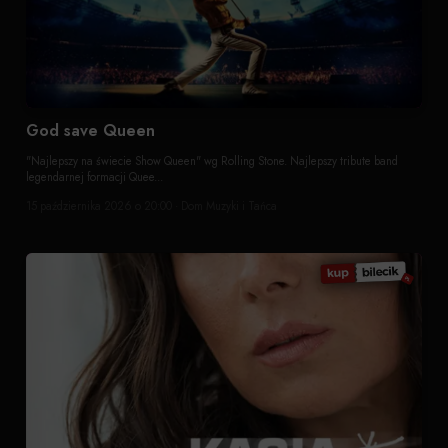
God save Queen
"Najlepszy na świecie Show Queen" wg Rolling Stone. Najlepszy tribute band
legendarnej formacji Quee...
15 października 2026 o 20:00 · Dom Muzyki i Tańca