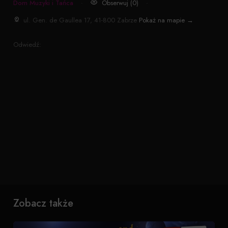
Dom Muzyki i Tańca
·
Obserwuj (0)
·
ul. Gen. de Gaullea 17, 41-800 Zabrze
Pokaż na mapie →
Odwiedź:
Zobacz także