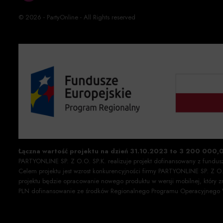
© 2026 - PartyOnline - All Rights reserved
Łączna wartość projektu na dzień 31.10.2023 to 3 200 000,
PARTYONLINE SP. Z O.O. SP.K. realizuje projekt dofinansowany z fundu
Celem projektu jest wzrost konkurencyjności firmy PARTYONLINE SP. Z 
projektu będzie opracowanie nowego produktu w wersji mobilnej, który 
PLN dofinansowanie ze środków Regionalnego Programu Operacyjneg