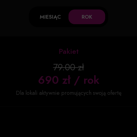
MIESIĄC
ROK
Pakiet
79.00 zł
690 zł / rok
Dla lokali aktywnie promujących swoją ofertę