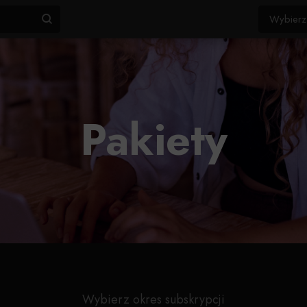
Pakiety
Wybierz okres subskrypcji