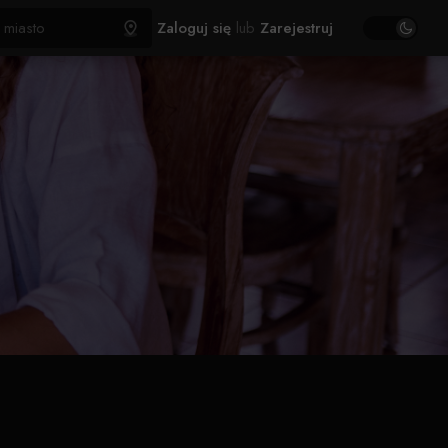
Zaloguj się
lub
Zarejestruj