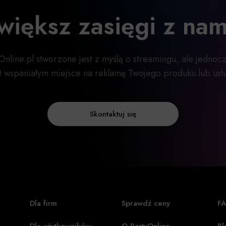
większ zasięgi z nam
Online.pl stworzone jest z myślą o streamingu, ale jednoc
st wspaniałym miejsce na reklamę Twojego produku lub usłu
Skontaktuj się
Dla firm
Sprawdź ceny
F