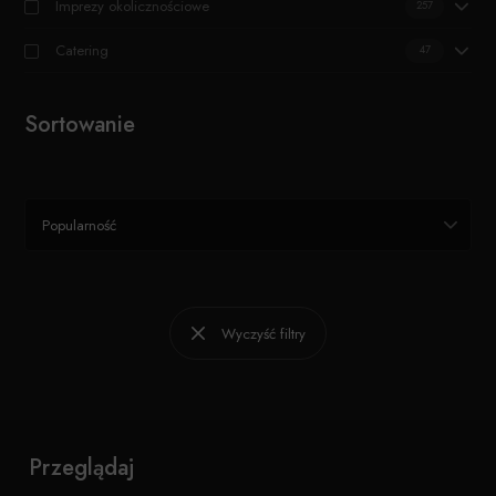
Imprezy okolicznościowe
257
Catering
47
Sortowanie
Popularność
Wyczyść filtry
Przeglądaj