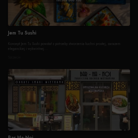
Jem Tu Sushi
Koncept Jem Tu Sushi powstał z potrzeby stworzenia kuchni prostej, zarazem
eleganckiej i wykwintnej....
Szczecin
Bar Ha-Noi