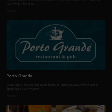
szczytów gór, kraina je...
Szczecin
Porto Grande
Restauracja w malowniczej części Szczecina, zachwycająca swoim klimatem.
Specjalizuje się w wyjątkow...
Szczecin