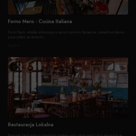
Forno Nero - Cucina Italiana
Forno Nero - włoska restauracja w samym centrum Szczecina, prawdziwe dania i
pizza rodem ze słoneczn...
Szczecin
Restauracja Lokalna
Pomorze Zachodnie to przestrzeń spotkań wód z głębi mórz i tych płynących ze