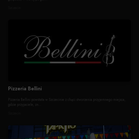
Szczecin
Pizzeria Bellini
Pizzeria Bellini powstała w Szczecinie z chęci stworzenia przyjemnego miejsca,
gdzie przyjaciele, zn...
Szczecin