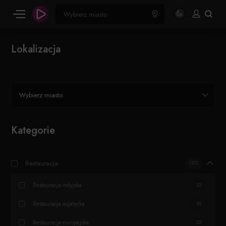
Lokalizacja
Wybierz miasto
Kategorie
Restauracja
1372
Restauracja indyjska
22
Restauracja azjatycka
55
Restauracja europejska
25