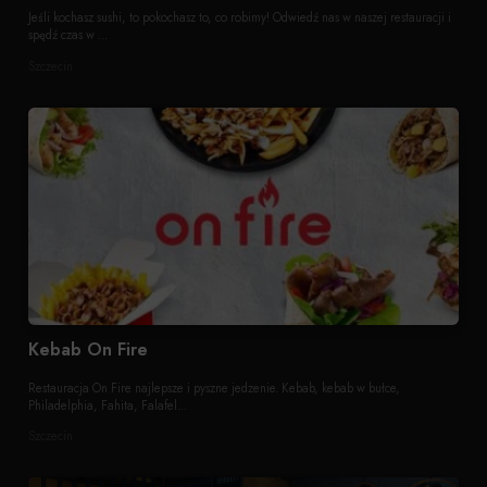
Jeśli kochasz sushi, to pokochasz to, co robimy! Odwiedź nas w naszej restauracji i
spędź czas w ...
Szczecin
Kebab On Fire
Restauracja On Fire najlepsze i pyszne jedzenie. Kebab, kebab w bułce,
Philadelphia, Fahita, Falafel...
Szczecin