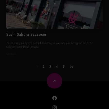
Sushi Sakura Szczecin
Zapraszamy na pyszne SUSHI do naszej restauracji nad brzegiem Odry ??
Odwiedź nasz lokal i spróbu...
Szczecin
1
2
3
4
5