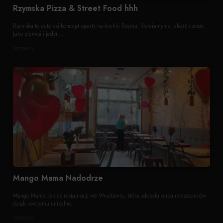
Rzymska Pizza & Street Food hhh
Rzymska to autorski koncept oparty na kuchni Rzymu. Stawiamy na jakość i smak.
Jako pierwsi i jedyn...
Szczecin
Mango Mama Nadodrze
Mango Mama to sieć restauracji we Wrocławiu, która zdobyła serca mieszkańców
dzięki swojemu unikalne...
Wrocław