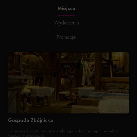
Miejsca
Wydarzenia
Promocje
Gospoda Zbójnicka
To pierwsza w Szczecinie i pewnie tak długo jak ktoś nie spapuguje - jedyna
gospoda, w której po gór...