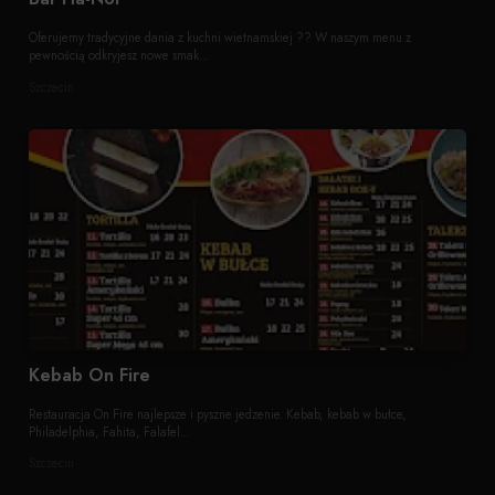
Oferujemy tradycyjne dania z kuchni wietnamskiej ?? W naszym menu z
pewnością odkryjesz nowe smak...
Szczecin
Kebab On Fire
Restauracja On Fire najlepsze i pyszne jedzenie. Kebab, kebab w bułce,
Philadelphia, Fahita, Falafel...
Szczecin