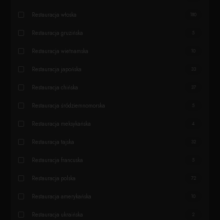
Restauracja włoska
180
Restauracja gruzińska
5
Restauracja wietnamska
10
Restauracja japońska
33
Restauracja chińska
37
Restauracja śródziemnomorska
5
Restauracja meksykańska
4
Restauracja tajska
32
Restauracja francuska
5
Restauracja polska
72
Restauracja amerykańska
10
Restauracja ukraińska
2