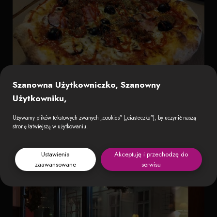
Szanowna Użytkowniczko, Szanowny
Użytkowniku,
Używamy plików tekstowych zwanych „cookies” („ciasteczka”), by uczynić naszą
stronę łatwiejszą w użytkowaniu.
Ustawienia
Akceptuję i przechodzę do
zaawansowane
serwisu