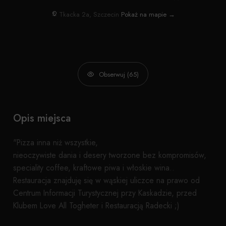
Tkacka 2a, Szczecin
Pokaż na mapie →
Obserwuj (65)
Opis miejsca
"Pizza inna niż wszystkie,
nieoczywiste dania i desery tworzone bez kompromisów,
speciality coffee, kraftowe piwa i włoskie wina..
Restauracja znajduję się w wąskiej uliczce na prawo od
Centrum Informacji Turystycznej przy Kaskadzie, przed
Klubem Love All Togheter i Restauracją Radecki ;)