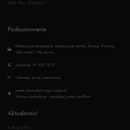
Miło Was Widzieć!"
Podsumowanie
Restauracja europejska
,
Restauracja włoska
,
Browar
,
Pizzeria
,
Take away / Na wynos
Zadzwoń: 91 433 73 37
Odwiedź stronę internetową
Jesteś właścielem tego miejsca?
Wykup subskrybcję i zarządzaj swoim profilem
Aktualności
Brak postów