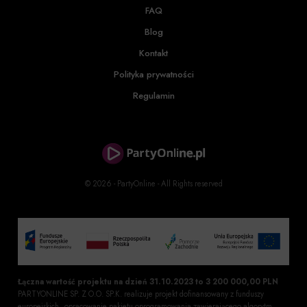
FAQ
Blog
Kontakt
Polityka prywatności
Regulamin
© 2026 - PartyOnline - All Rights reserved
Łączna wartość projektu na dzień 31.10.2023 to 3 200 000,00 PLN
PARTYONLINE SP. Z O.O. SP.K. realizuje projekt dofinansowany z funduszy
europejskich „opracowanie pakietu oprogramowania zawierającego algorytm