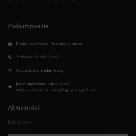
Podsumowanie
Restauracja włoska
,
Restauracja polska
Zadzwoń: 52 302 28 60
Odwiedź stronę internetową
Jesteś właścielem tego miejsca?
Wykup subskrybcję i zarządzaj swoim profilem
Aktualności
Brak postów