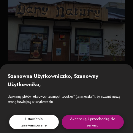
Szanowna Użytkowniczko, Szanowny
Użytkowniku,
Używamy plików tekstowych zwanych „cookies” („ciasteczka”), by uczynić naszą
stronę łatwiejszą w użytkowaniu.
Ustawienia
Akceptuję i przechodzę do
zaawansowane
serwisu