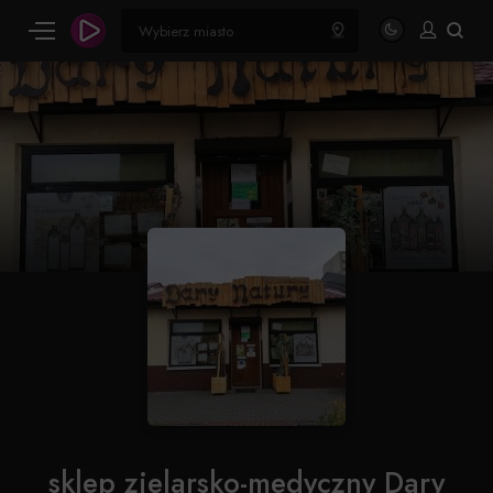
sklep zielarsko-medyczny Dary