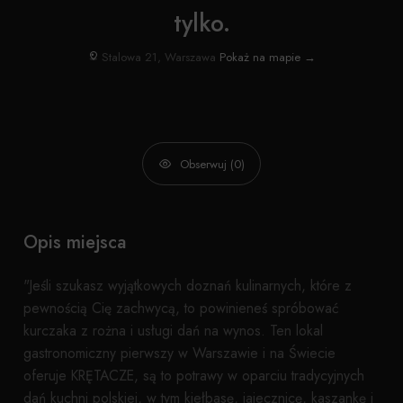
tylko.
Stalowa 21, Warszawa
Pokaż na mapie →
Obserwuj (0)
Opis miejsca
"Jeśli szukasz wyjątkowych doznań kulinarnych, które z
pewnością Cię zachwycą, to powinieneś spróbować
kurczaka z rożna i usługi dań na wynos. Ten lokal
gastronomiczny pierwszy w Warszawie i na Świecie
oferuje KRĘTACZE, są to potrawy w oparciu tradycyjnych
dań kuchni polskiej, w tym kiełbasę, jajecznicę, kaszankę i