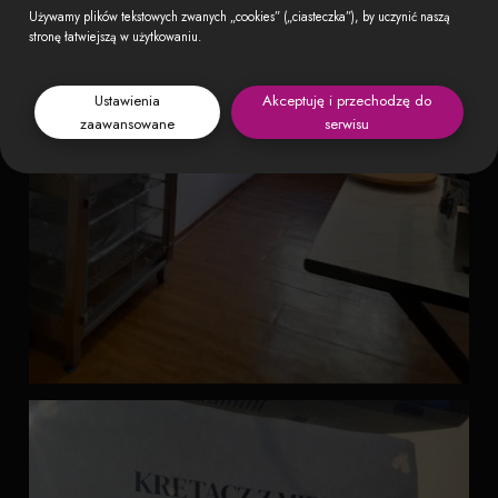
Używamy plików tekstowych zwanych „cookies” („ciasteczka”), by uczynić naszą
stronę łatwiejszą w użytkowaniu.
Ustawienia
Akceptuję i przechodzę do
zaawansowane
serwisu