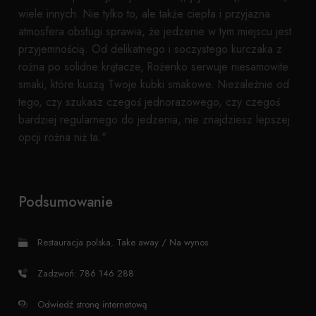
wiele innych. Nie tylko to, ale także ciepła i przyjazna
atmosfera obsługi sprawia, że jedzenie w tym miejscu jest
przyjemnością. Od delikatnego i soczystego kurczaka z
rożna po solidne krętacze, Rożenko serwuje niesamowite
smaki, które kuszą Twoje kubki smakowe. Niezależnie od
tego, czy szukasz czegoś jednorazowego, czy czegoś
bardziej regularnego do jedzenia, nie znajdziesz lepszej
opcji rożna niż ta."
Podsumowanie
Restauracja polska
,
Take away / Na wynos
Zadzwoń: 786 146 288
Odwiedź stronę internetową