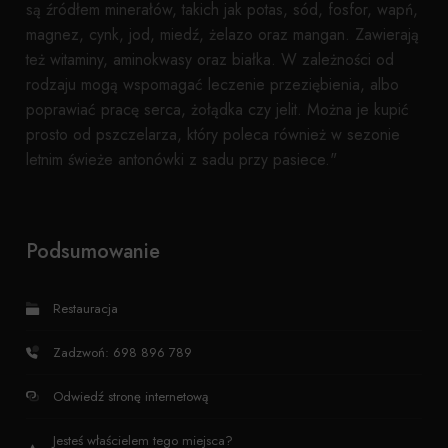
są źródłem minerałów, takich jak potas, sód, fosfor, wapń,
magnez, cynk, jod, miedź, żelazo oraz mangan. Zawierają
też witaminy, aminokwasy oraz białka. W zależności od
rodzaju mogą wspomagać leczenie przeziębienia, albo
poprawiać pracę serca, żołądka czy jelit. Można je kupić
prosto od pszczelarza, który poleca również w sezonie
letnim świeże antonówki z sadu przy pasiece."
Podsumowanie
Restauracja
Zadzwoń: 698 896 789
Odwiedź stronę internetową
Jesteś właścielem tego miejsca?