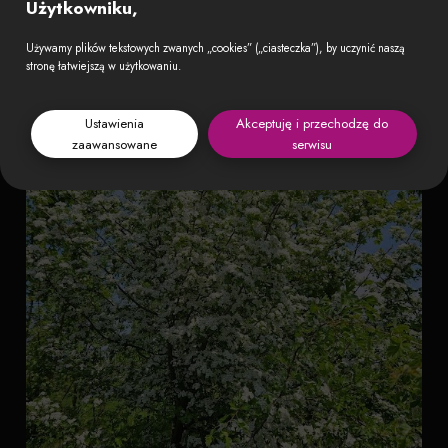
Użytkowniku,
Używamy plików tekstowych zwanych „cookies” („ciasteczka”), by uczynić naszą
stronę łatwiejszą w użytkowaniu.
Ustawienia
Akceptuję i przechodzę do
zaawansowane
serwisu