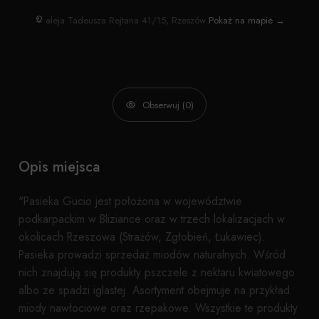
aleja Tadeusza Rejtana 41/15, Rzeszów
Pokaż na mapie →
Obserwuj (0)
Opis miejsca
"Pasieka Gucio jest położona w województwie
podkarpackim w Bliziance oraz w trzech lokalizacjach w
okolicach Rzeszowa (Strażów, Zgłobień, Łukawiec).
Pasieka prowadzi sprzedaż miodów naturalnych. Wśród
nich znajdują się produkty pszczele z nektaru kwiatowego
albo ze spadzi iglastej. Asortyment obejmuje na przykład
miody nawłociowe oraz rzepakowe. Wszystkie te produkty