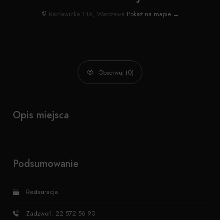
Racławicka 146, Warszawa
Pokaż na mapie →
Obserwuj (0)
Opis miejsca
Podsumowanie
Restauracja
Zadzwoń: 22 572 56 90