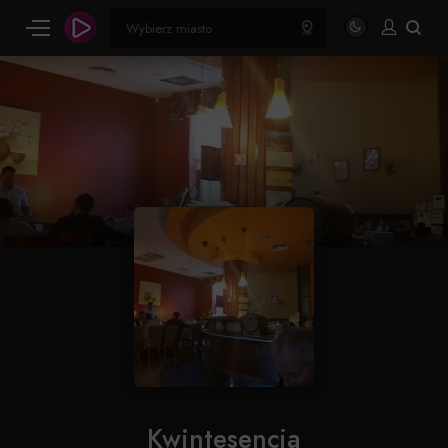
Kwintesencja