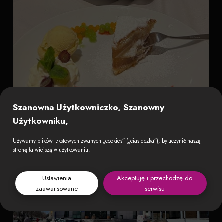
Szanowna Użytkowniczko, Szanowny
Użytkowniku,
Używamy plików tekstowych zwanych „cookies” („ciasteczka”), by uczynić naszą
stronę łatwiejszą w użytkowaniu.
Ustawienia
Akceptuję i przechodzę do
zaawansowane
serwisu