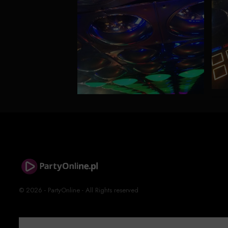
© 2026 - PartyOnline - All Rights reserved