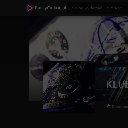
KLUB
Konopnic