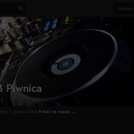
 Piwnica
kiej 1, Jelenia Góra
Pokaż na mapie →