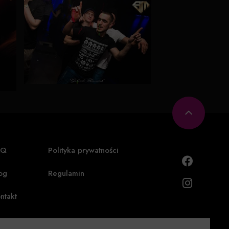
AQ
Polityka prywatności
og
Regulamin
ntakt