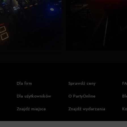
Dla firm
Sprawdź ceny
F
Dla użytkowników
O PartyOnline
Bl
Znajdź miejsce
Znajdź wydarzenia
Ko