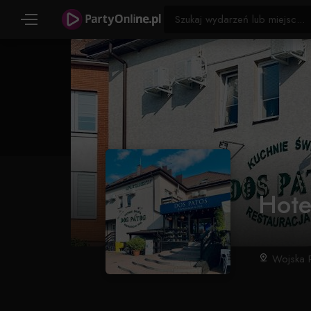
Hote
Wojska P