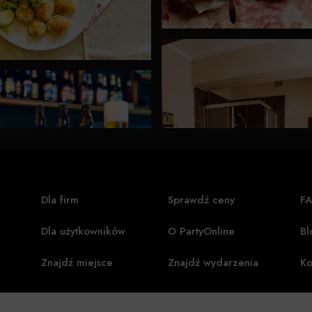
Dla firm
Sprawdź ceny
F
Dla użytkowników
O PartyOnline
Bl
Znajdź miejsce
Znajdź wydarzenia
Ko