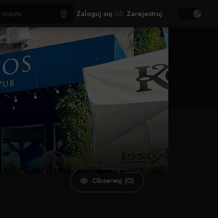
Zaloguj się
lub
Zarejestruj
Obserwuj (0)