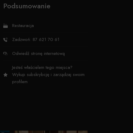
Podsumowanie
Restauracja
Zadzwoń: 87 621 70 61
Odwiedź stronę internetową
Jesteś właścielem tego miejsca?
Wykup subskrybcję i zarządzaj swoim
profilem