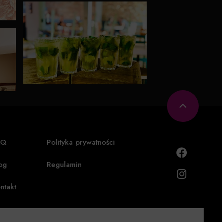
AQ
Polityka prywatności
og
Regulamin
ntakt