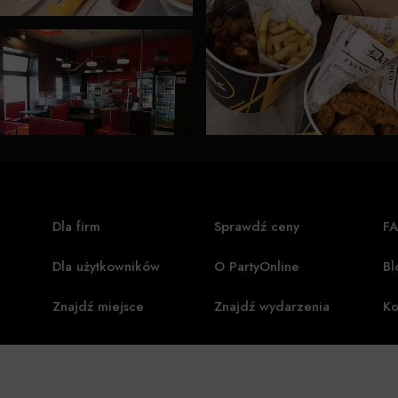
Dla firm
Sprawdź ceny
F
Dla użytkowników
O PartyOnline
Bl
Znajdź miejsce
Znajdź wydarzenia
Ko