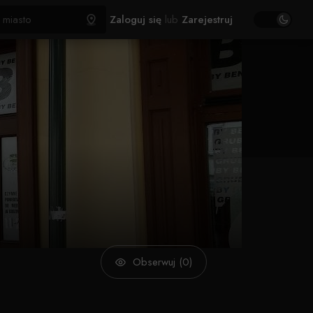
Zaloguj się
lub
Zarejestruj
Obserwuj (0)