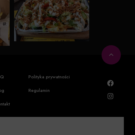
AQ
Polityka prywatności
og
Regulamin
ntakt