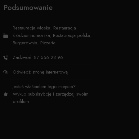
Podsumowanie
Restauracja włoska
,
Restauracja
śródziemnomorska
,
Restauracja polska
,
Burgerownia
,
Pizzeria
Zadzwoń: 87 566 28 96
Odwiedź stronę internetową
Jesteś właścielem tego miejsca?
Wykup subskrybcję i zarządzaj swoim
profilem