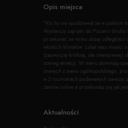
Opis miejsca
"Kto by się spodziewał że w polskim 
Wystarczy zajrzeć do Pizzerii Gruby B
przekonać że mimo dużej odległości o
włoskich klimatów. Lokal nasz mieści s
(zazwyczaj krótkiej, ale intensywnej)
szereg atrakcji. W menu dominują spe
znanych z menu ogólnopolskiego, pro
w 2 rozmiarach podawanych zawsze z 
zamów online a przekonasz się jak jes
Aktualności