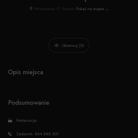
Wrocławska 17, Poznań
Pokaż na mapie →
Obserwuj (0)
Opis miejsca
Podsumowanie
Restauracja
Zadzwoń: 884 888 507