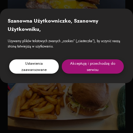
Szanowna Użytkowniczko, Szanowny
Użytkowniku,
Używamy plików tekstowych zwanych „cookies” („ciasteczka”), by uczynić naszą
stronę łatwiejszą w użytkowaniu.
Ustawienia
Akceptuję i przechodzę do
zaawansowane
serwisu