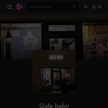
Gołe baby