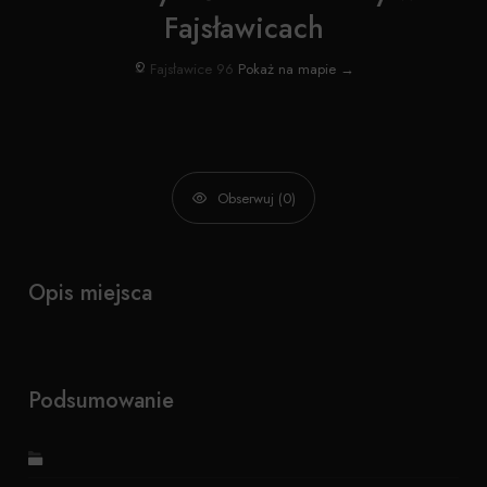
Fajsławicach
Fajsławice 96
Pokaż na mapie →
Obserwuj (0)
Opis miejsca
Podsumowanie