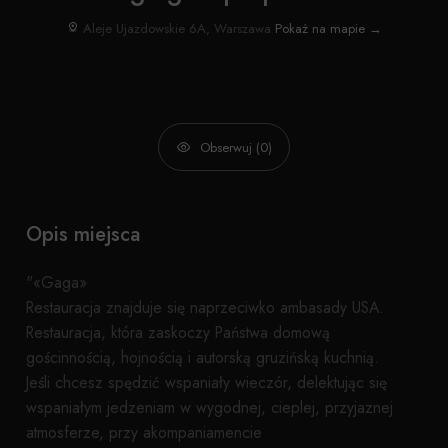
Aleje Ujazdowskie 6A, Warszawa
Pokaż na mapie →
Obserwuj (0)
Opis miejsca
"«Gaga»
Restauracja znajduje się naprzeciwko ambasady USA.
Restauracja, która zaskoczy Państwa domową
gościnnością, hojnością i autorską gruzińską kuchnią.
Jeśli chcesz spędzić wspaniały wieczór, delektując się
wspaniałym jedzeniam w wygodnej, cieplej, przyjaznej
atmosferze, przy akompaniamencie