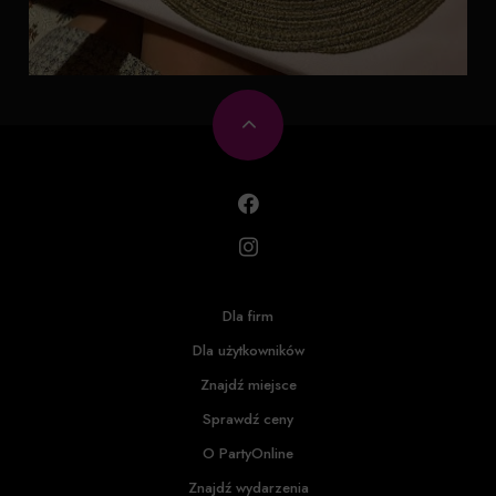
Dla firm
Dla użytkowników
Znajdź miejsce
Sprawdź ceny
O PartyOnline
Znajdź wydarzenia