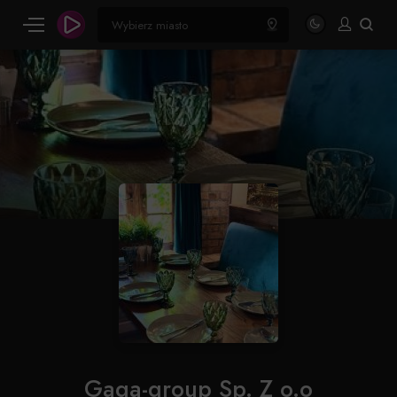
Gaga-group Sp. Z o.o