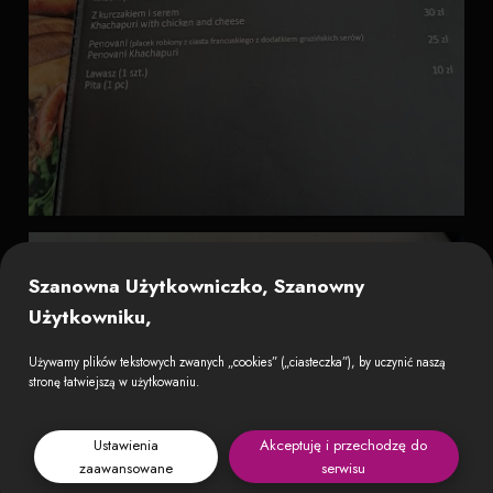
Szanowna Użytkowniczko, Szanowny
Użytkowniku,
Używamy plików tekstowych zwanych „cookies” („ciasteczka”), by uczynić naszą
stronę łatwiejszą w użytkowaniu.
Ustawienia
Akceptuję i przechodzę do
zaawansowane
serwisu