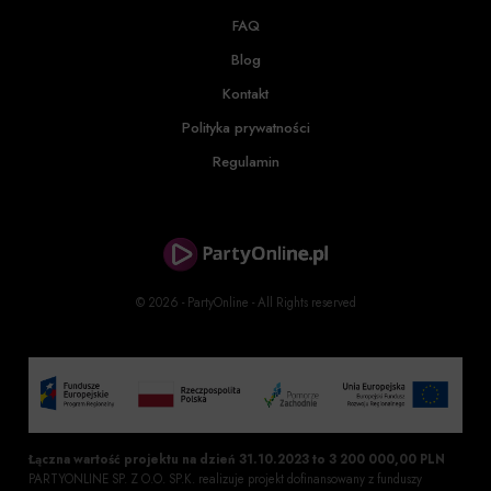
FAQ
Blog
Kontakt
Polityka prywatności
Regulamin
© 2026 - PartyOnline - All Rights reserved
Łączna wartość projektu na dzień 31.10.2023 to 3 200 000,00 PLN
PARTYONLINE SP. Z O.O. SP.K. realizuje projekt dofinansowany z funduszy