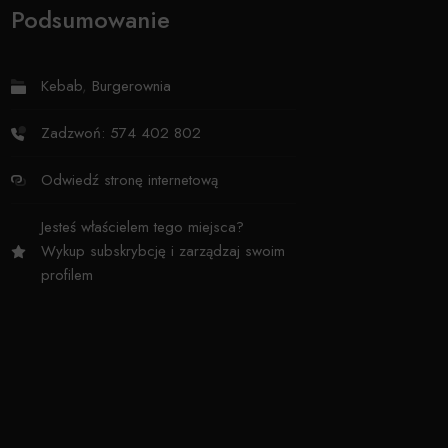
Podsumowanie
Kebab
,
Burgerownia
Zadzwoń: 574 402 802
Odwiedź stronę internetową
Jesteś właścielem tego miejsca?
Wykup subskrybcję i zarządzaj swoim
profilem