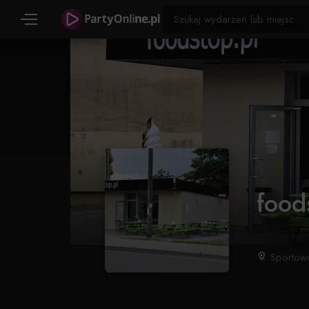
food
Sportowa