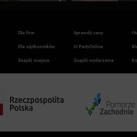
Dla firm
Sprawdź ceny
F
Dla użytkowników
O PartyOnline
Bl
Znajdź miejsce
Znajdź wydarzenia
Ko