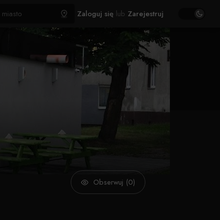
Zaloguj się
lub
Zarejestruj
Obserwuj (0)