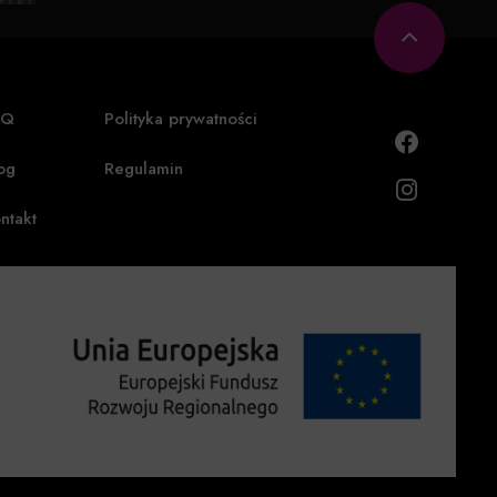
AQ
Polityka prywatności
og
Regulamin
ntakt