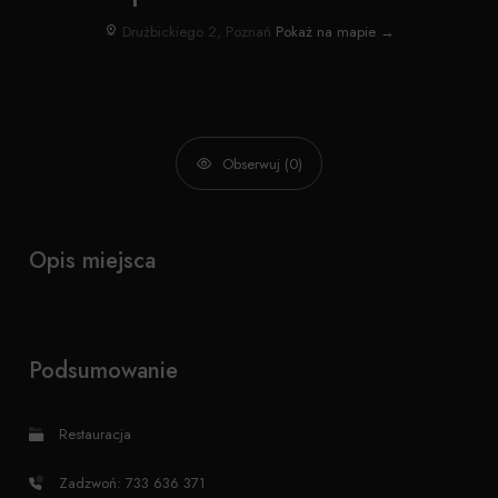
Drużbickiego 2, Poznań
Pokaż na mapie →
Obserwuj (0)
Opis miejsca
Podsumowanie
Restauracja
Zadzwoń: 733 636 371