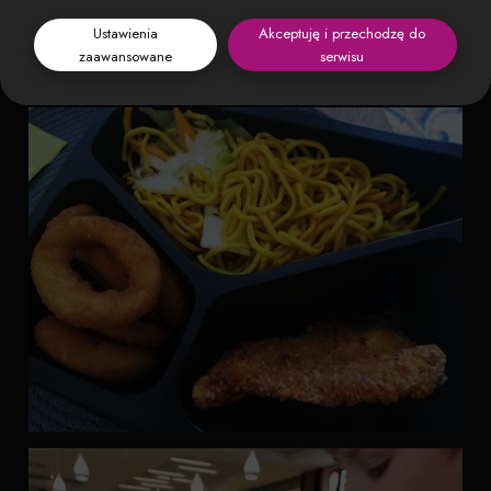
Ustawienia
Akceptuję i przechodzę do
zaawansowane
serwisu