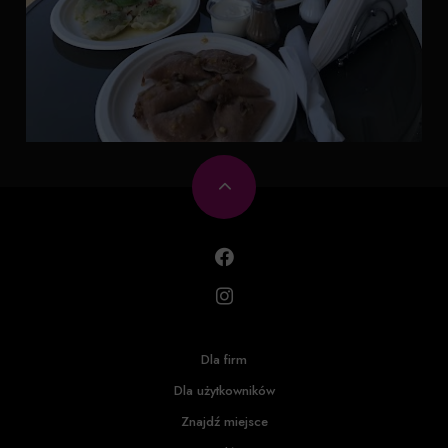
Dla firm
Dla użytkowników
Znajdź miejsce