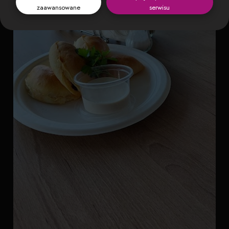
zaawansowane
serwisu