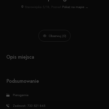
Starowiejska 5/18, Poznań
Pokaż na mapie →
Obserwuj (0)
Opis miejsca
Podsumowanie
Pierogarnia
Zadzwoń: 733 521 845