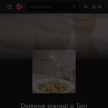
Domowe pierogi u Tani