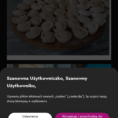
Szanowna Użytkowniczko, Szanowny
Użytkowniku,
Używamy plików tekstowych zwanych „cookies” („ciasteczka”), by uczynić naszą
stronę łatwiejszą w użytkowaniu.
Ustawienia
Akceptuję i przechodzę do