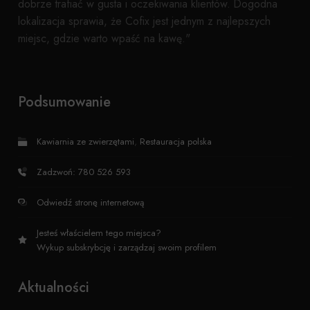
dobrze trafiać w gusta i oczekiwania klientów. Dogodna
lokalizacja sprawia, że Cofix jest jednym z najlepszych
miejsc, gdzie warto wpaść na kawę."
Podsumowanie
Kawiarnia ze zwierzętami
,
Restauracja polska
Zadzwoń: 780 526 593
Odwiedź stronę internetową
Jesteś właścielem tego miejsca?
Wykup subskrybcję i zarządzaj swoim profilem
Aktualności