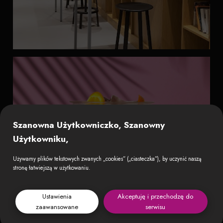
Szanowna Użytkowniczko, Szanowny
Użytkowniku,
Używamy plików tekstowych zwanych „cookies” („ciasteczka”), by uczynić naszą
stronę łatwiejszą w użytkowaniu.
Ustawienia
Akceptuję i przechodzę do
zaawansowane
serwisu