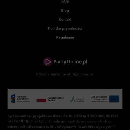
FAQ
Blog
Kontakt
Polityka prywatności
Regulamin
© 2026 - PartyOnline - All Rights reserved
Łączna wartość projektu na dzień 31.10.2023 to 3 200 000,00 PLN
PARTYONLINE SP. Z O.O. SP.K. realizuje projekt dofinansowany z funduszy
europejskich „opracowanie pakietu oprogramowania zawierającego algorytm