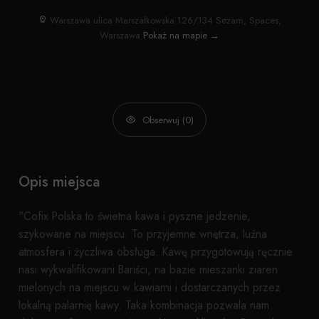
Warszawa ulica Marszałkowska 126/134 Sezam, Spaces,
Warszawa
Pokaż na mapie →
Obserwuj (0)
Opis miejsca
"Cofix Polska to świetna kawa i pyszne jedzenie,
szykowane na miejscu. To przyjemne wnętrza, luźna
atmosfera i życzliwa obsługa. Kawę przygotowują ręcznie
nasi wykwalifikowani Bariści, na bazie mieszanki ziaren
mielonych na miejscu w kawiarni i dostarczanych przez
lokalną palarnię kawy. Taka kombinacja pozwala nam