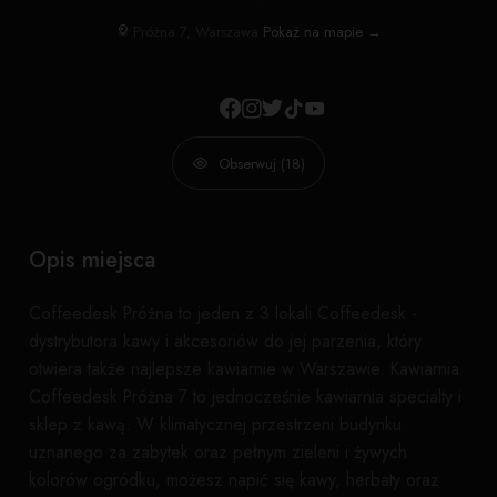
Próżna 7, Warszawa
Pokaż na mapie →
Obserwuj (18)
Opis miejsca
Coffeedesk Próżna to jeden z 3 lokali Coffeedesk -
dystrybutora kawy i akcesoriów do jej parzenia, który
otwiera także najlepsze kawiarnie w Warszawie. Kawiarnia
Coffeedesk Próżna 7 to jednocześnie kawiarnia specialty i
sklep z kawą. W klimatycznej przestrzeni budynku
uznanego za zabytek oraz pełnym zieleni i żywych
kolorów ogródku, możesz napić się kawy, herbaty oraz