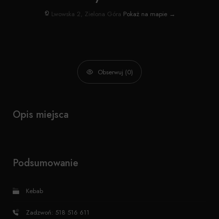
Lwowska 2, Zielona Góra
Pokaż na mapie →
Obserwuj (0)
Opis miejsca
Podsumowanie
Kebab
Zadzwoń: 518 516 611