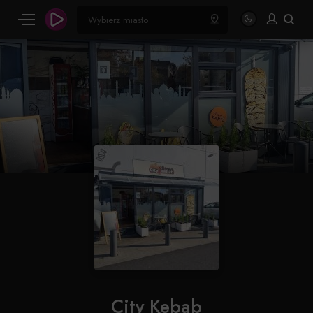
City Kebab