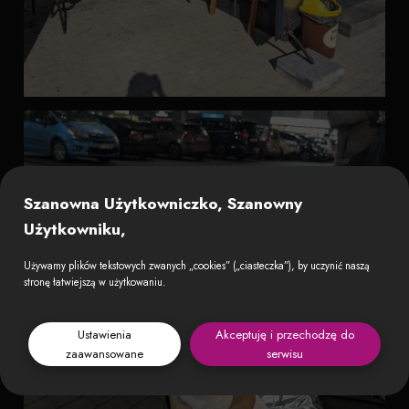
Szanowna Użytkowniczko, Szanowny
Użytkowniku,
Używamy plików tekstowych zwanych „cookies” („ciasteczka”), by uczynić naszą
stronę łatwiejszą w użytkowaniu.
Ustawienia
Akceptuję i przechodzę do
zaawansowane
serwisu