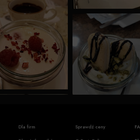
Dla firm
Sprawdź ceny
F