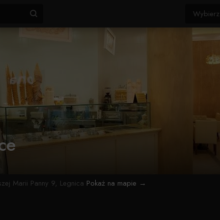
ce
zej Marii Panny 9, Legnica
Pokaż na mapie →