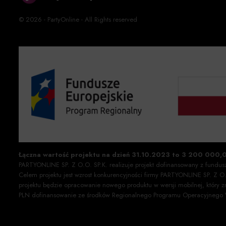
© 2026 - PartyOnline - All Rights reserved
Łączna wartość projektu na dzień 31.10.2023 to 3 200 000,
PARTYONLINE SP. Z O.O. SP.K. realizuje projekt dofinansowany z fundu
Celem projektu jest wzrost konkurencyjności firmy PARTYONLINE SP. Z 
projektu będzie opracowanie nowego produktu w wersji mobilnej, który 
PLN dofinansowanie ze środków Regionalnego Programu Operacyjneg