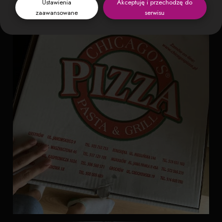
Ustawienia
Akceptuję i przechodzę do
zaawansowane
serwisu