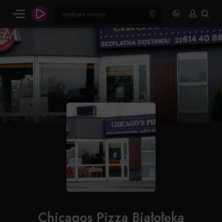
Chicagos Pizza Białołęka