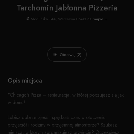
Tarchomin Jabłonna Pizzeria
Modlińska 144, Warszawa
Pokaż na mapie →
Obserwuj (2)
Opis miejsca
"Chicago’s Pizza – restauracja, w której poczujesz się jak
w domu!
Lubisz dobrze zjeść i spędzać czas w otoczeniu
przyjaciół i rodziny w przyjemnej atmosferze? Szukasz
miejsca, w którym zorganizujesz przyjęcie? Oczekujesz