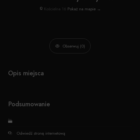
Kościelna 16
Pokaż na mapie →
Obserwuj (0)
Opis miejsca
Podsumowanie
Odwiedź stronę internetową