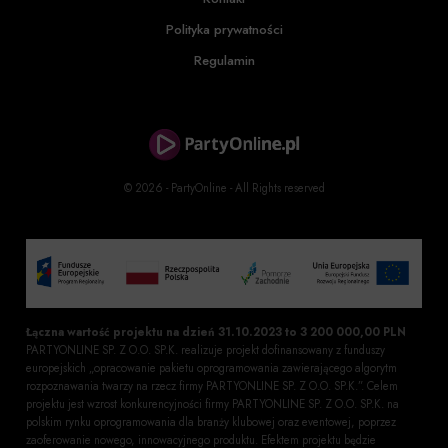
Polityka prywatności
Regulamin
© 2026 - PartyOnline - All Rights reserved
Łączna wartość projektu na dzień 31.10.2023 to 3 200 000,00 PLN
PARTYONLINE SP. Z O.O. SP.K. realizuje projekt dofinansowany z funduszy
europejskich „opracowanie pakietu oprogramowania zawierającego algorytm
rozpoznawania twarzy na rzecz firmy PARTYONLINE SP. Z O.O. SP.K.”. Celem
projektu jest wzrost konkurencyjności firmy PARTYONLINE SP. Z O.O. SP.K. na
polskim rynku oprogramowania dla branży klubowej oraz eventowej, poprzez
zaoferowanie nowego, innowacyjnego produktu. Efektem projektu będzie