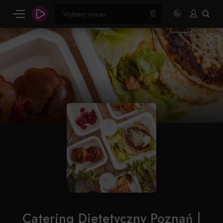
Catering Dietetyczny Poznań |