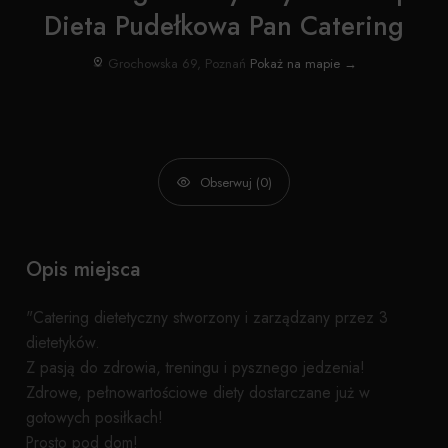
Dieta Pudełkowa Pan Catering
Grochowska 69, Poznań
Pokaż na mapie →
Obserwuj (0)
Opis miejsca
"Catering dietetyczny stworzony i zarządzany przez 3
dietetyków.
Z pasją do zdrowia, treningu i pysznego jedzenia!
Zdrowe, pełnowartościowe diety dostarczane już w
gotowych posiłkach!
Prosto pod dom!