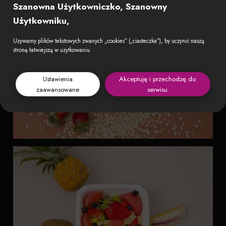
Szanowna Użytkowniczko, Szanowny
Użytkowniku,
Używamy plików tekstowych zwanych „cookies” („ciasteczka”), by uczynić naszą
stronę łatwiejszą w użytkowaniu.
Ustawienia
Akceptuję i przechodzę do
zaawansowane
serwisu