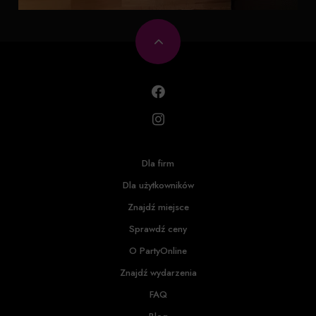
Dla firm
Dla użytkowników
Znajdź miejsce
Sprawdź ceny
O PartyOnline
Znajdź wydarzenia
FAQ