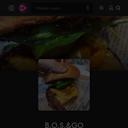
B.O.S.&GO