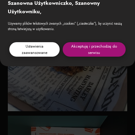
Szanowna Użytkowniczko, Szanowny
Użytkowniku,
Używamy plików tekstowych zwanych „cookies” („ciasteczka”), by uczynić naszą
stronę łatwiejszą w użytkowaniu.
Ustawienia
Akceptuję i przechodzę do
zaawansowane
serwisu