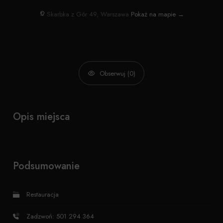
Skarbka z Gór 49, Warszawa
Pokaż na mapie →
Obserwuj (0)
Opis miejsca
Podsumowanie
Restauracja
Zadzwoń: 501 294 364