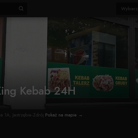
ing Kebab 24H
a 1A, Jastrzębie-Zdrój
Pokaż na mapie →