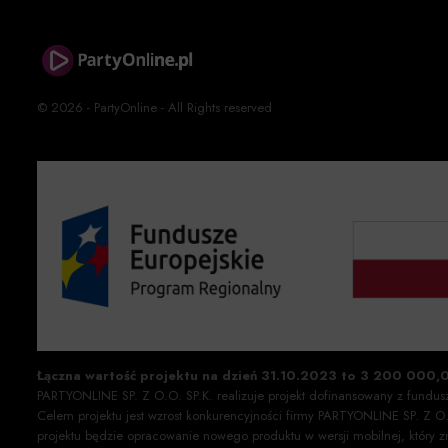
© 2026 - PartyOnline - All Rights reserved
Łączna wartość projektu na dzień 31.10.2023 to 3 200 000,
PARTYONLINE SP. Z O.O. SP.K. realizuje projekt dofinansowany z fundu
Celem projektu jest wzrost konkurencyjności firmy PARTYONLINE SP. Z 
projektu będzie opracowanie nowego produktu w wersji mobilnej, który 