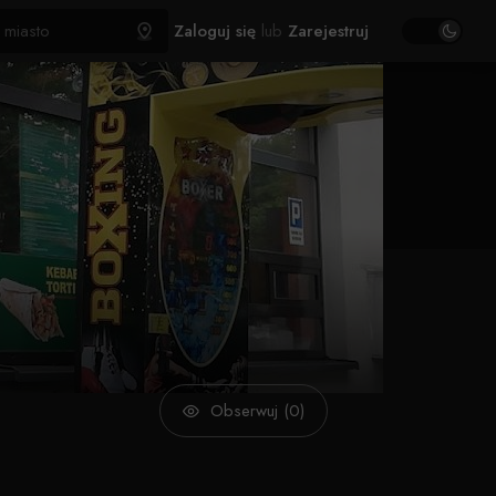
Zaloguj się
lub
Zarejestruj
Obserwuj (0)