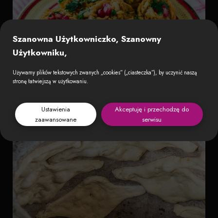
Szanowna Użytkowniczko, Szanowny
Użytkowniku,
Używamy plików tekstowych zwanych „cookies” („ciasteczka”), by uczynić naszą
stronę łatwiejszą w użytkowaniu.
Ustawienia
Akceptuję i przechodzę do
zaawansowane
serwisu