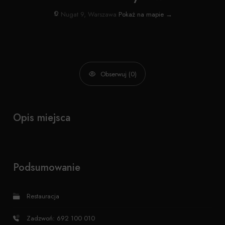
Nugat 9, Warszawa
Pokaż na mapie →
Obserwuj (0)
Opis miejsca
Podsumowanie
Restauracja
Zadzwoń: 692 100 010