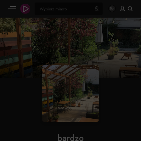
bardzo