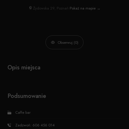
Żydowska 29, Poznań
Pokaż na mapie →
Obserwuj (0)
Opis miejsca
Podsumowanie
Caffe bar
Zadzwoń: 606 456 014