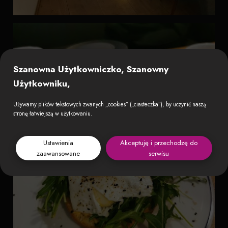
Szanowna Użytkowniczko, Szanowny
Użytkowniku,
Używamy plików tekstowych zwanych „cookies” („ciasteczka”), by uczynić naszą
stronę łatwiejszą w użytkowaniu.
Ustawienia
Akceptuję i przechodzę do
zaawansowane
serwisu