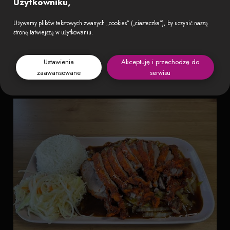
Użytkowniku,
Używamy plików tekstowych zwanych „cookies” („ciasteczka”), by uczynić naszą
stronę łatwiejszą w użytkowaniu.
Ustawienia
Akceptuję i przechodzę do
zaawansowane
serwisu