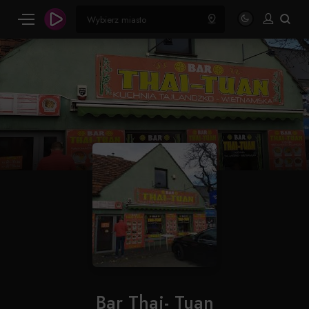
Bar Thai- Tuan