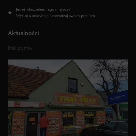
Jesteś właścielem tego miejsca?
Wykup subskrybcję i zarządzaj swoim profilem
Aktualności
Brak postów