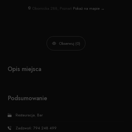
Obornicka 288, Poznań
Pokaż na mapie →
Obserwuj (0)
Opis miejsca
Podsumowanie
Restauracja
,
Bar
Zadzwoń: 794 248 499