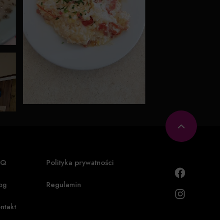
AQ
Polityka prywatności
og
Regulamin
ntakt