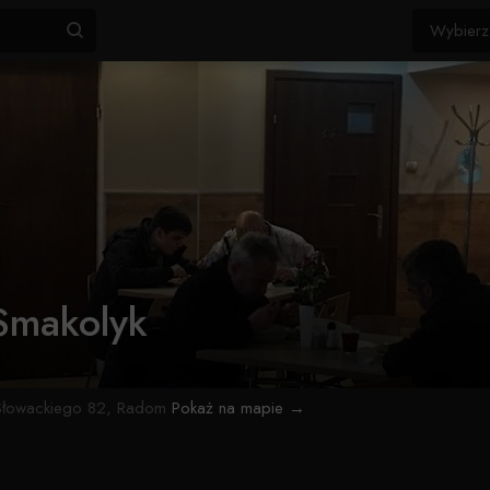
Smakolyk
 Słowackiego 82, Radom
Pokaż na mapie →