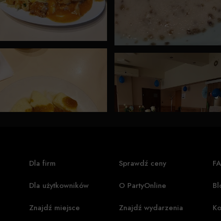
Dla firm
Sprawdź ceny
F
Dla użytkowników
O PartyOnline
Bl
Znajdź miejsce
Znajdź wydarzenia
Ko