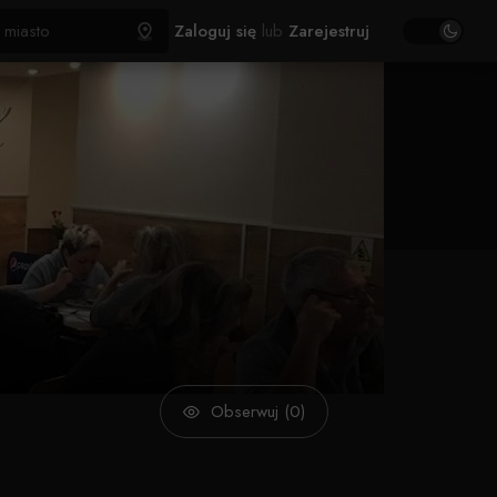
Zaloguj się
lub
Zarejestruj
Obserwuj (0)