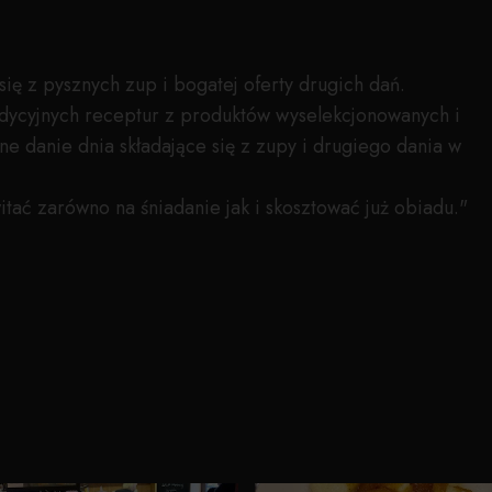
się z pysznych zup i bogatej oferty drugich dań.
ycyjnych receptur z produktów wyselekcjonowanych i
ne danie dnia składające się z zupy i drugiego dania w
tać zarówno na śniadanie jak i skosztować już obiadu."