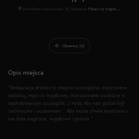
Stanisława Rochowiaka 18, Katowice
Pokaż na mapie →
Obserwuj (0)
Opis miejsca
"Restauracja strzelec to miejsce szczególne, inspirowane
radością, tego co wyjątkowe, dopracowane osobiście w
najdrobniejszym szczególe, z myślą aby nasi goście byli
zachwyceni i oczarowani… Aby każda chwila spędzona u
nas była magiczna, wyjątkowa i pyszna."