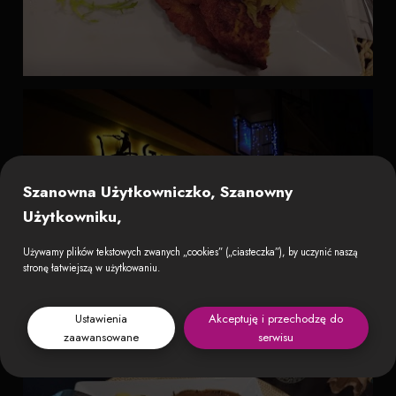
Szanowna Użytkowniczko, Szanowny
Użytkowniku,
Używamy plików tekstowych zwanych „cookies” („ciasteczka”), by uczynić naszą
stronę łatwiejszą w użytkowaniu.
Ustawienia
Akceptuję i przechodzę do
zaawansowane
serwisu